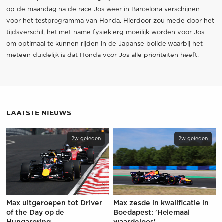
op de maandag na de race Jos weer in Barcelona verschijnen
voor het testprogramma van Honda. Hierdoor zou mede door het
tijdsverschil, het met name fysiek erg moeilijk worden voor Jos
om optimaal te kunnen rijden in de Japanse bolide waarbij het
meteen duidelijk is dat Honda voor Jos alle prioriteiten heeft.
LAATSTE NIEUWS
2w geleden
2w geleden
Max uitgeroepen tot Driver
Max zesde in kwalificatie in
of the Day op de
Boedapest: 'Helemaal