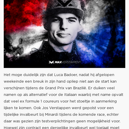
Het moge duidelijk zijn dat Luca Badoer, nadat hij afgelopen
weekeinde een breuk in zijn hand opliep niet aan de start kan
verschijnen tijdens de Grand Prix van Brazilië. Er duiken veel
namen op als alternatief voor de Italiaan waarbij met name opvalt
dat veel ex formule 1 coureurs voor het stoeltje in aanmerking
lijken te komen. Ook Jos Verstappen werd gepolst voor een
tijdelijke invalbeurt bij Minardi tijdens de komende race, echter
daar was gezien zijn testverplichtingen geen mogelijkheid voor.
Hoewel zijn contract een dergelijke invalbeurt wel toelaat moet