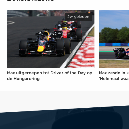
2w geleden
Max uitgeroepen tot Driver of the Day op
Max zesde in k
de Hungaroring
'Helemaal waa