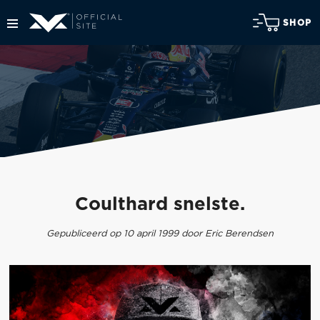
SHOP
Coulthard snelste.
Gepubliceerd op 10 april 1999 door Eric Berendsen