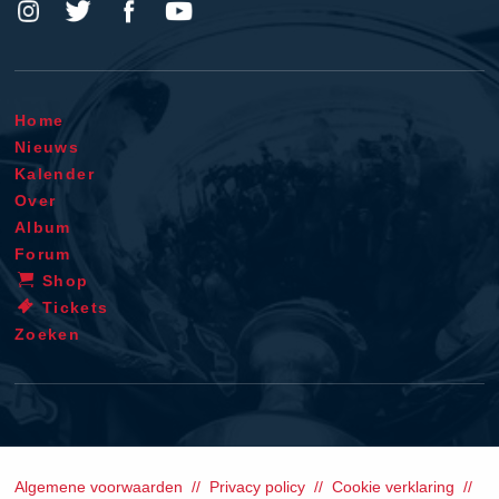
Home
Nieuws
Kalender
Over
Album
Forum
Shop
Tickets
Zoeken
Algemene voorwaarden
Privacy policy
Cookie verklaring