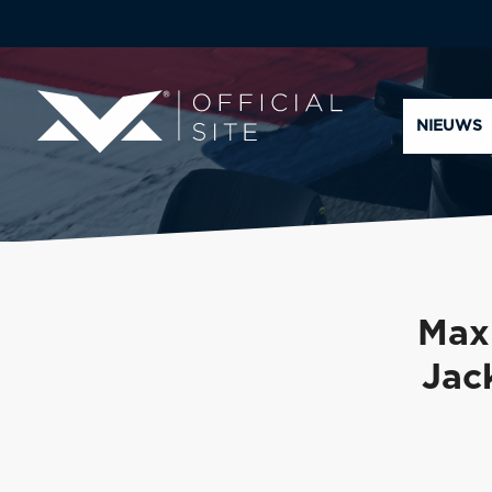
NIEUWS
Max
Jac