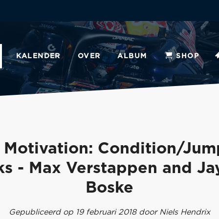
KALENDER
OVER
ALBUM
SHOP
 Motivation: Condition/Jum
ks - Max Verstappen and Ja
Boske
Gepubliceerd op 19 februari 2018 door Niels Hendrix