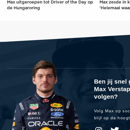
Max uitgeroepen tot Driver of the Day op
Max zesde in k
de Hungaroring
'Helemaal waa
Ben jij sne
Max Verstap
volgen?
Volg Max op soc
blijf op de hoog