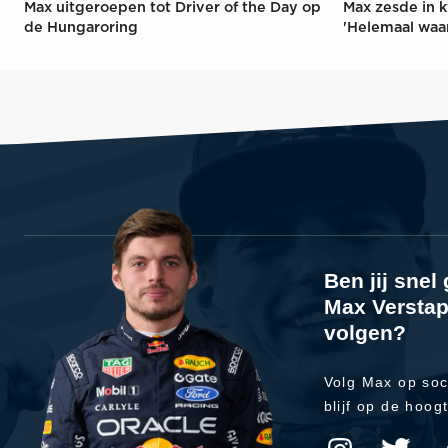
Max uitgeroepen tot Driver of the Day op
Max zesde in k
de Hungaroring
'Helemaal waa
Ben jij sne
Max Verstap
volgen?
Volg Max op soc
blijf op de hoog