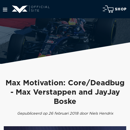
SHOP
Max Motivation: Core/Deadbug
- Max Verstappen and JayJay
Boske
Gepubliceerd op 26 februari 2018 door Niels Hendrix