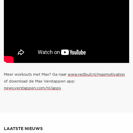
Meer workouts met Max? Ga naar
www.redbull.nl/maxmotivation
of download de Max Verstappen app:
news.verstappen.com/nl/apps
LAATSTE NIEUWS