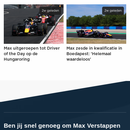
2w geleden
2w geleden
Max uitgeroepen tot Driver
Max zesde in kwalificatie in
of the Day op de
Boedapest: 'Helemaal
Hungaroring
waardeloos'
Ben jij snel genoeg om Max Verstappen