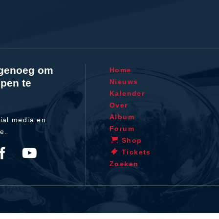
l genoeg om
Home
pen te
Nieuws
Kalender
Over
Album
ial media en
Forum
te.
Shop
Tickets
Zoeken