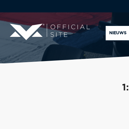
NIEUWS
1