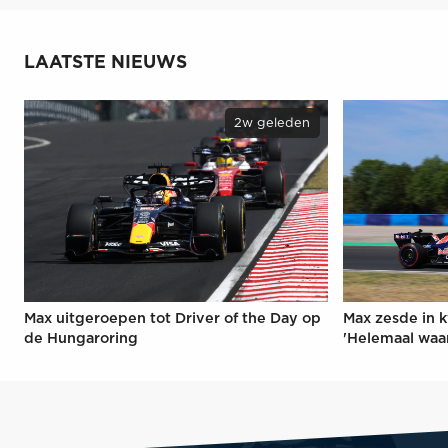
LAATSTE NIEUWS
2w geleden
Max uitgeroepen tot Driver of the Day op
Max zesde in k
de Hungaroring
'Helemaal waa