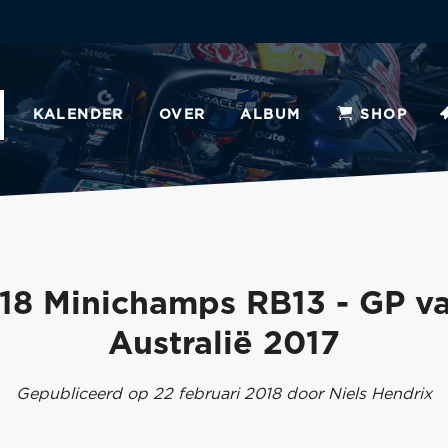
KALENDER
OVER
ALBUM
SHOP
:18 Minichamps RB13 - GP v
Australië 2017
Gepubliceerd op 22 februari 2018 door Niels Hendrix