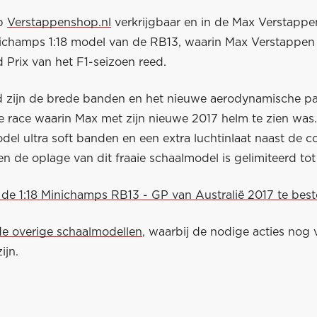
op
Verstappenshop.nl
verkrijgbaar en in de Max Verstappen
inichamps 1:18 model van de RB13, waarin Max Verstappen 
 Prix van het F1-seizoen reed.
zijn de brede banden en het nieuwe aerodynamische pa
te race waarin Max met zijn nieuwe 2017 helm te zien was
del ultra soft banden en een extra luchtinlaat naast de coc
 en de oplage van dit fraaie schaalmodel is gelimiteerd tot
 de 1:18 Minichamps RB13 - GP van Australië 2017 te beste
e overige schaalmodellen
, waarbij de nodige acties nog 
ijn.