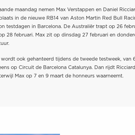
aande maandag nemen Max Verstappen en Daniel Riccia
plaats in de nieuwe RB14 van Aston Martin Red Bull Racin
n testdagen in Barcelona. De Australiër trapt op 26 febru
 op 28 februari. Max zit op dinsdag 27 februari en donde
tuur.
g wordt ook gehanteerd tijdens de tweede testweek, van 
ens op Circuit de Barcelona Catalunya. Dan rijdt Ricciar
 terwijl Max op 7 en 9 maart de honneurs waarneemt.