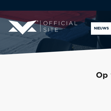
NIEUWS
Op 