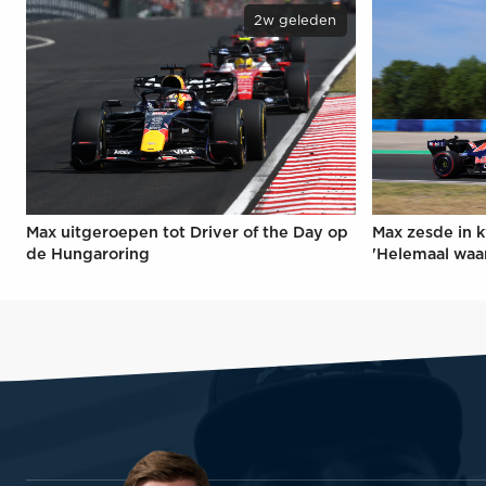
2w geleden
Max uitgeroepen tot Driver of the Day op
Max zesde in k
de Hungaroring
'Helemaal waa