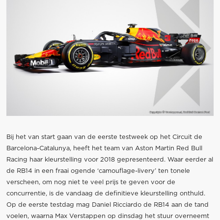
Bij het van start gaan van de eerste testweek op het Circuit de
Barcelona-Catalunya, heeft het team van Aston Martin Red Bull
Racing haar kleurstelling voor 2018 gepresenteerd. Waar eerder al
de RB14 in een fraai ogende ‘camouflage-livery’ ten tonele
verscheen, om nog niet te veel prijs te geven voor de
concurrentie, is de vandaag de definitieve kleurstelling onthuld.
Op de eerste testdag mag Daniel Ricciardo de RB14 aan de tand
voelen, waarna Max Verstappen op dinsdag het stuur overneemt