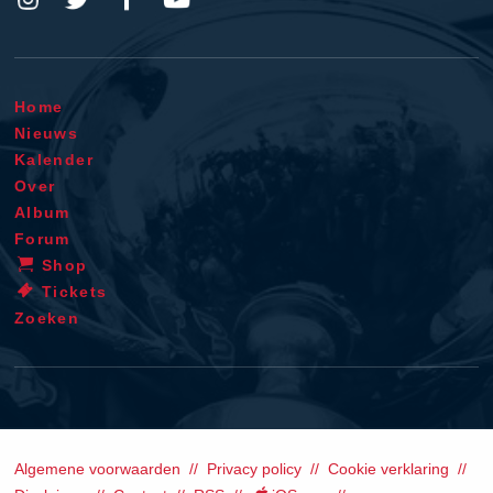
Home
Nieuws
Kalender
Over
Album
Forum
Shop
Tickets
Zoeken
Algemene voorwaarden
Privacy policy
Cookie verklaring