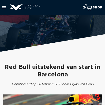
SHOP
Red Bull uitstekend van start in
Barcelona
Gepubliceerd op 26 februari 2018 door Bryan van Berlo