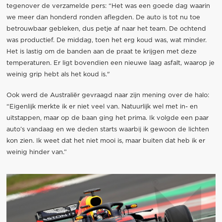
tegenover de verzamelde pers: “Het was een goede dag waarin
we meer dan honderd ronden aflegden. De auto is tot nu toe
betrouwbaar gebleken, dus petje af naar het team. De ochtend
was productief. De middag, toen het erg koud was, wat minder.
Het is lastig om de banden aan de praat te krijgen met deze
temperaturen. Er ligt bovendien een nieuwe laag asfalt, waarop je
weinig grip hebt als het koud is."
Ook werd de Australiër gevraagd naar zijn mening over de halo:
“Eigenlijk merkte ik er niet veel van. Natuurlijk wel met in- en
uitstappen, maar op de baan ging het prima. Ik volgde een paar
auto’s vandaag en we deden starts waarbij ik gewoon de lichten
kon zien. Ik weet dat het niet mooi is, maar buiten dat heb ik er
weinig hinder van.”