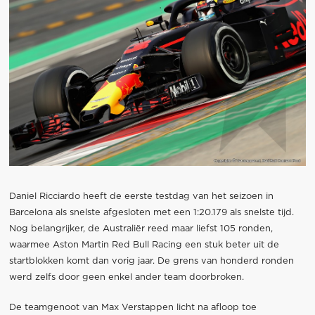
Daniel Ricciardo heeft de eerste testdag van het seizoen in
Barcelona als snelste afgesloten met een 1:20.179 als snelste tijd.
Nog belangrijker, de Australiër reed maar liefst 105 ronden,
waarmee Aston Martin Red Bull Racing een stuk beter uit de
startblokken komt dan vorig jaar. De grens van honderd ronden
werd zelfs door geen enkel ander team doorbroken.
De teamgenoot van Max Verstappen licht na afloop toe