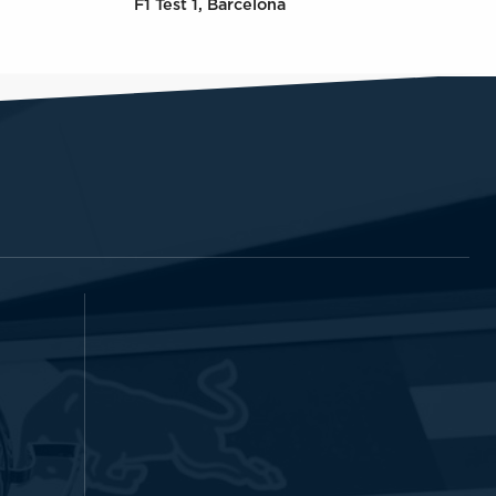
F1 Test 1, Barcelona