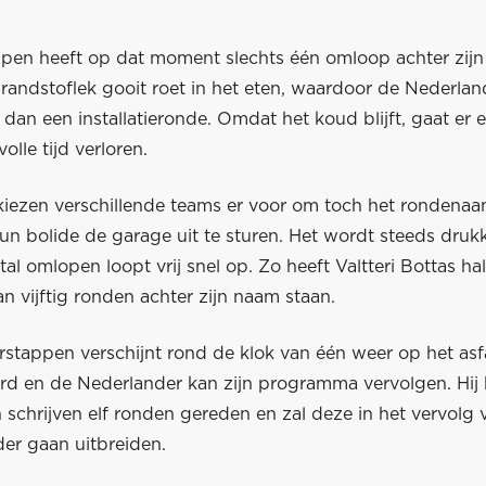
pen heeft op dat moment slechts één omloop achter zij
randstoflek gooit roet in het eten, waardoor de Nederlan
dan een installatieronde. Omdat het koud blijft, gaat er e
olle tijd verloren.
 kiezen verschillende teams er voor om toch het rondenaan
un bolide de garage uit te sturen. Het wordt steeds druk
al omlopen loopt vrij snel op. Zo heeft Valtteri Bottas h
 vijftig ronden achter zijn naam staan.
tappen verschijnt rond de klok van één weer op het asfal
erd en de Nederlander kan zijn programma vervolgen. Hij 
schrijven elf ronden gereden en zal deze in het vervolg 
er gaan uitbreiden.