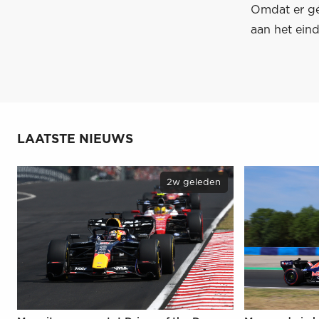
Omdat er gé
aan het eind
LAATSTE NIEUWS
2w geleden