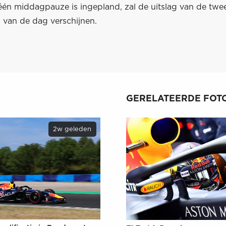
én middagpauze is ingepland, zal de uitslag van de twe
 van de dag verschijnen.
GERELATEERDE FOTO
2w geleden