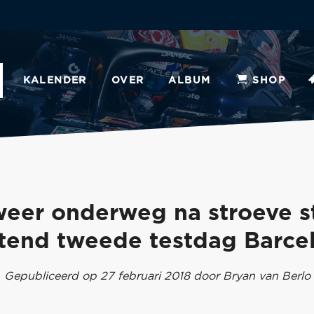
KALENDER
OVER
ALBUM
SHOP
eer onderweg na stroeve st
tend tweede testdag Barce
Gepubliceerd op 27 februari 2018 door Bryan van Berlo