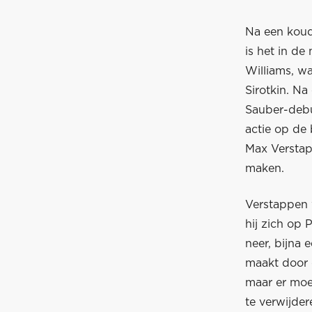
Na een koud
is het in de
Williams, w
Sirotkin. Na
Sauber-debut
actie op de
Max Verstap
maken.
Verstappen 
hij zich op 
neer, bijna 
maakt door 
maar er moe
te verwijder