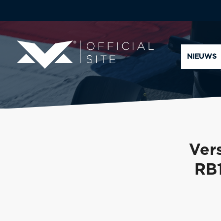
NIEUWS
Ver
RB1