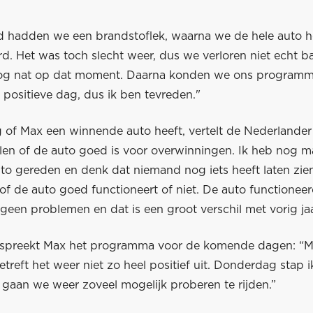
 hadden we een brandstoflek, waarna we de hele auto 
d. Het was toch slecht weer, dus we verloren niet echt ba
og nat op dat moment. Daarna konden we ons programm
positieve dag, dus ik ben tevreden."
 of Max een winnende auto heeft, vertelt de Nederlander 
elen of de auto goed is voor overwinningen. Ik heb nog m
to gereden en denk dat niemand nog iets heeft laten zie
of de auto goed functioneert of niet. De auto functionee
een problemen en dat is een groot verschil met vorig jaa
espreekt Max het programma voor de komende dagen: “M
etreft het weer niet zo heel positief uit. Donderdag stap 
 gaan we weer zoveel mogelijk proberen te rijden.”