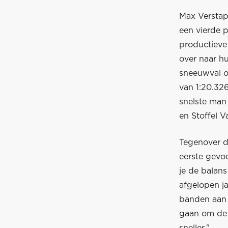
Max Verstap
een vierde 
productieve
over naar hu
sneeuwval o
van 1:20.32
snelste man 
en Stoffel 
Tegenover d
eerste gevoe
je de balans
afgelopen j
banden aan d
gaan om de 