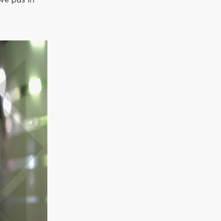
 we pas in