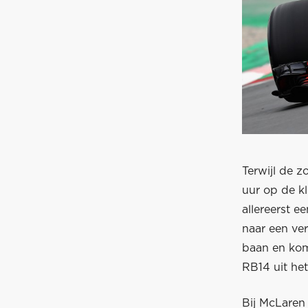
Terwijl de 
uur op de kl
allereerst e
naar een ver
baan en komt
RB14 uit het
Bij McLaren