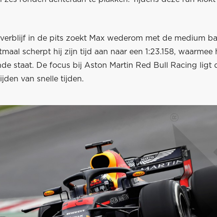
 verblijf in de pits zoekt Max wederom met de medium b
itmaal scherpt hij zijn tijd aan naar een 1:23.158, waarmee 
e staat. De focus bij Aston Martin Red Bull Racing ligt 
ijden van snelle tijden.