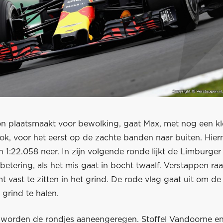
zon plaatsmaakt voor bewolking, gaat Max, met nog een kl
ok, voor het eerst op de zachte banden naar buiten. Hier
en 1:22.058 neer. In zijn volgende ronde lijkt de Limburge
betering, als het mis gaat in bocht twaalf. Verstappen ra
 vast te zitten in het grind. De rode vlag gaat uit om d
 grind te halen.
 worden de rondjes aaneengeregen. Stoffel Vandoorne e