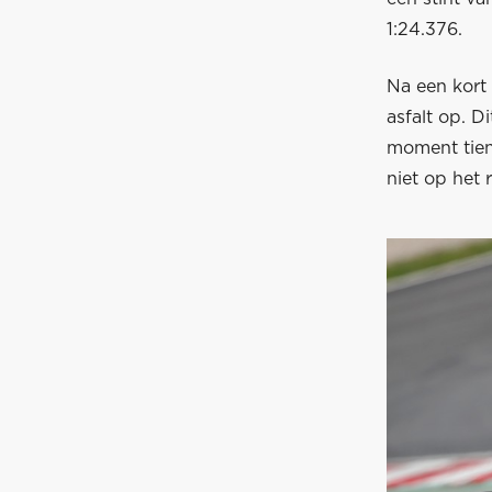
1:24.376.
Na een kort
asfalt op. D
moment tiend
niet op het r