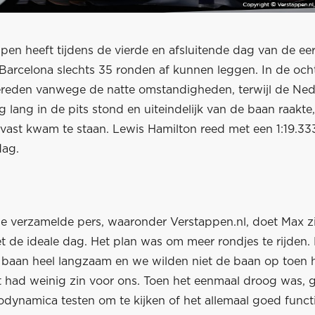
en heeft tijdens de vierde en afsluitende dag van de eer
 Barcelona slechts 35 ronden af kunnen leggen. In de oc
ereden vanwege de natte omstandigheden, terwijl de Ned
lang in de pits stond en uiteindelijk van de baan raakte, 
 vast kwam te staan. Lewis Hamilton reed met een 1:19.33
dag.
e verzamelde pers, waaronder Verstappen.nl, doet Max zij
t de ideale dag. Het plan was om meer rondjes te rijden.
baan heel langzaam en we wilden niet de baan op toen 
t had weinig zin voor ons. Toen het eenmaal droog was, 
odynamica testen om te kijken of het allemaal goed funct