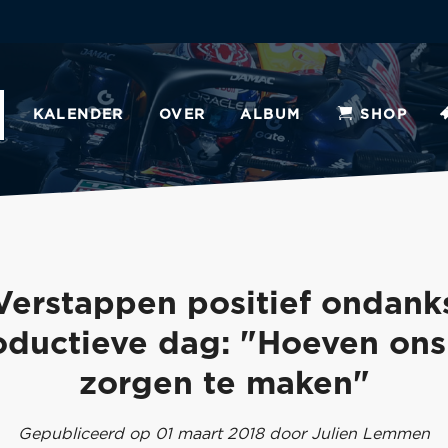
KALENDER
OVER
ALBUM
SHOP
Verstappen positief ondank
oductieve dag: "Hoeven ons
zorgen te maken"
Gepubliceerd op 01 maart 2018 door Julien Lemmen