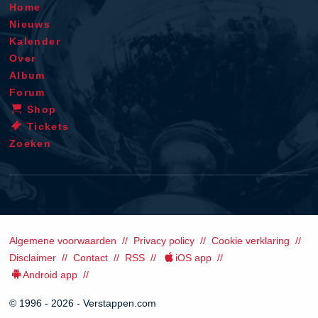
Home
Nieuws
Kalender
Over
Album
Forum
Shop
Tickets
Zoeken
Algemene voorwaarden
Privacy policy
Cookie verklaring
Disclaimer
Contact
RSS
iOS app
Android app
© 1996 - 2026 - Verstappen.com