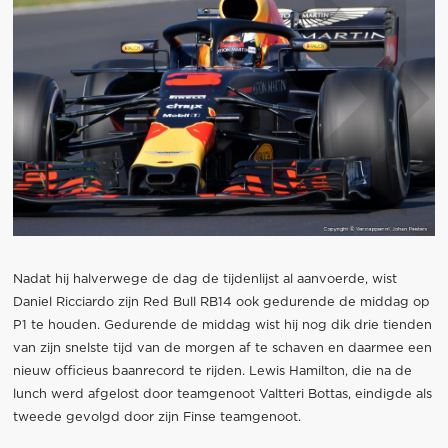
Nadat hij halverwege de dag de tijdenlijst al aanvoerde, wist
Daniel Ricciardo zijn Red Bull RB14 ook gedurende de middag op
P1 te houden. Gedurende de middag wist hij nog dik drie tienden
van zijn snelste tijd van de morgen af te schaven en daarmee een
nieuw officieus baanrecord te rijden. Lewis Hamilton, die na de
lunch werd afgelost door teamgenoot Valtteri Bottas, eindigde als
tweede gevolgd door zijn Finse teamgenoot.