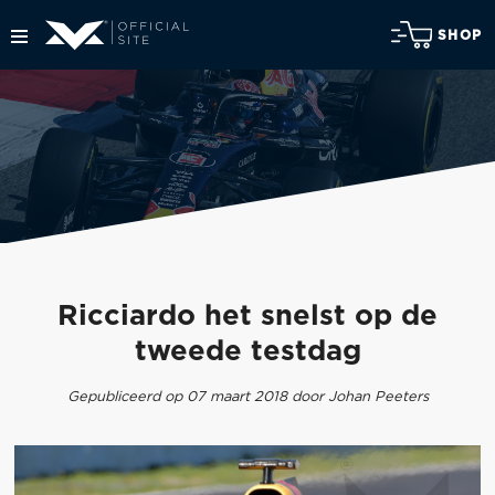
SHOP
Ricciardo het snelst op de
tweede testdag
Gepubliceerd op 07 maart 2018 door Johan Peeters