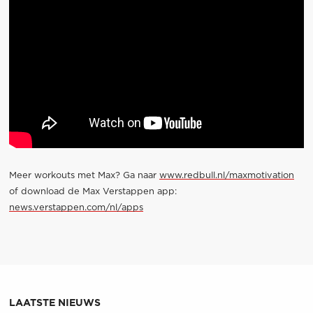
Meer workouts met Max? Ga naar
www.redbull.nl/maxmotivation
of download de Max Verstappen app:
news.verstappen.com/nl/apps
LAATSTE NIEUWS