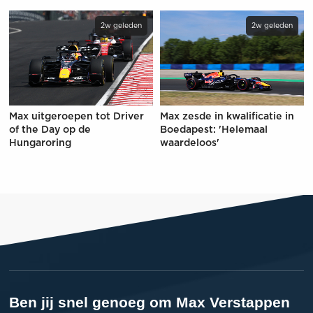
2w geleden
2w geleden
Max uitgeroepen tot Driver
Max zesde in kwalificatie in
of the Day op de
Boedapest: 'Helemaal
Hungaroring
waardeloos'
Ben jij snel genoeg om Max Verstappen