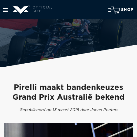
SHOP
Pirelli maakt bandenkeuzes
Grand Prix Australië bekend
Gepubliceerd op 13 maart 2018 door Johan Peeters