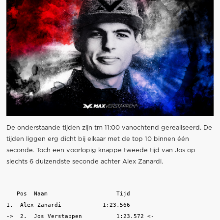
De onderstaande tijden zijn tm 11:00 vanochtend gerealiseerd. De
tijden liggen erg dicht bij elkaar met de top 10 binnen één
seconde. Toch een voorlopig knappe tweede tijd van Jos op
slechts 6 duizendste seconde achter Alex Zanardi.
   Pos  Naam                    Tijd

1.  Alex Zanardi            1:23.566

->  2.  Jos Verstappen          1:23.572 <-
