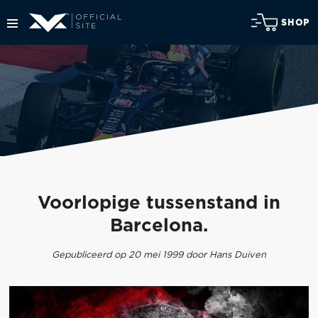
SHOP
Voorlopige tussenstand in
Barcelona.
Gepubliceerd op 20 mei 1999 door Hans Duiven