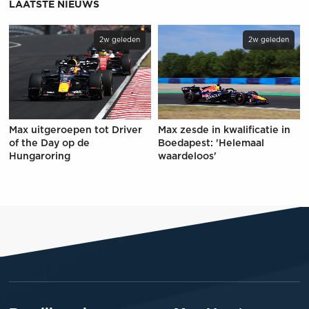
LAATSTE NIEUWS
2w geleden
2w geleden
Max uitgeroepen tot Driver
Max zesde in kwalificatie in
of the Day op de
Boedapest: 'Helemaal
Hungaroring
waardeloos'