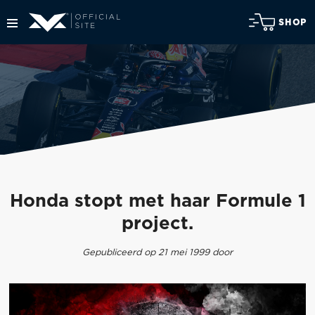
SHOP
Honda stopt met haar Formule 1
project.
Gepubliceerd op 21 mei 1999 door