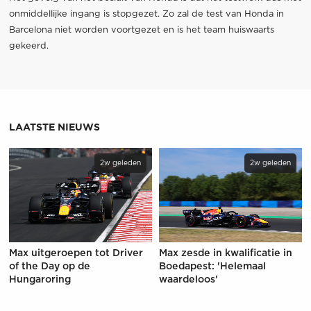
onmiddellijke ingang is stopgezet. Zo zal de test van Honda in
Barcelona niet worden voortgezet en is het team huiswaarts
gekeerd.
LAATSTE NIEUWS
2w geleden
2w geleden
Max uitgeroepen tot Driver
Max zesde in kwalificatie in
of the Day op de
Boedapest: 'Helemaal
Hungaroring
waardeloos'