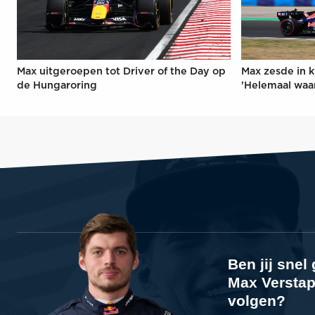
Max uitgeroepen tot Driver of the Day op
Max zesde in k
de Hungaroring
'Helemaal waa
Ben jij sne
Max Verstap
volgen?