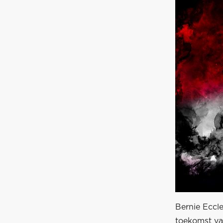
Bernie Eccl
toekomst va