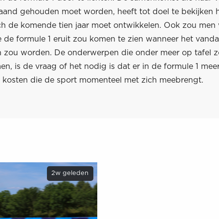
and gehouden moet worden, heeft tot doel te bekijken 
ich de komende tien jaar moet ontwikkelen. Ook zou men 
e de formule 1 eruit zou komen te zien wanneer het van
 zou worden. De onderwerpen die onder meer op tafel 
, is de vraag of het nodig is dat er in de formule 1 mee
 kosten die de sport momenteel met zich meebrengt.
2w geleden