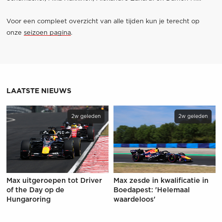
Voor een compleet overzicht van alle tijden kun je terecht op
onze
seizoen pagina
.
LAATSTE NIEUWS
2w geleden
2w geleden
Max uitgeroepen tot Driver
Max zesde in kwalificatie in
of the Day op de
Boedapest: 'Helemaal
Hungaroring
waardeloos'