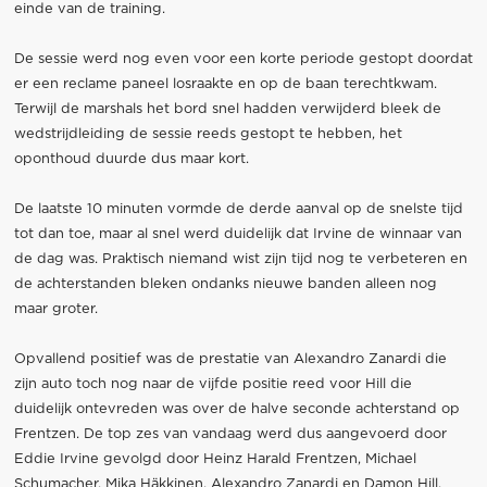
einde van de training.
De sessie werd nog even voor een korte periode gestopt doordat
er een reclame paneel losraakte en op de baan terechtkwam.
Terwijl de marshals het bord snel hadden verwijderd bleek de
wedstrijdleiding de sessie reeds gestopt te hebben, het
oponthoud duurde dus maar kort.
De laatste 10 minuten vormde de derde aanval op de snelste tijd
tot dan toe, maar al snel werd duidelijk dat Irvine de winnaar van
de dag was. Praktisch niemand wist zijn tijd nog te verbeteren en
de achterstanden bleken ondanks nieuwe banden alleen nog
maar groter.
Opvallend positief was de prestatie van Alexandro Zanardi die
zijn auto toch nog naar de vijfde positie reed voor Hill die
duidelijk ontevreden was over de halve seconde achterstand op
Frentzen. De top zes van vandaag werd dus aangevoerd door
Eddie Irvine gevolgd door Heinz Harald Frentzen, Michael
Schumacher, Mika Häkkinen, Alexandro Zanardi en Damon Hill.