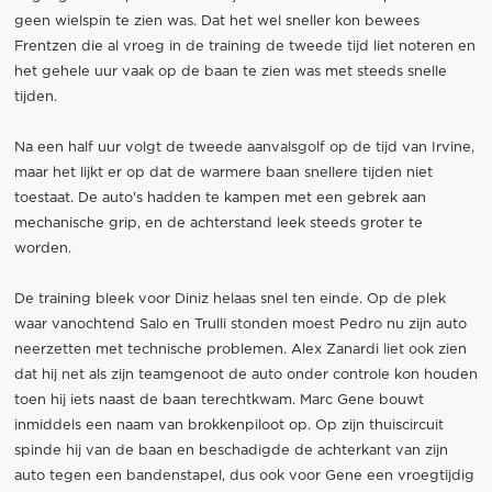
geen wielspin te zien was. Dat het wel sneller kon bewees
Frentzen die al vroeg in de training de tweede tijd liet noteren en
het gehele uur vaak op de baan te zien was met steeds snelle
tijden.
Na een half uur volgt de tweede aanvalsgolf op de tijd van Irvine,
maar het lijkt er op dat de warmere baan snellere tijden niet
toestaat. De auto's hadden te kampen met een gebrek aan
mechanische grip, en de achterstand leek steeds groter te
worden.
De training bleek voor Diniz helaas snel ten einde. Op de plek
waar vanochtend Salo en Trulli stonden moest Pedro nu zijn auto
neerzetten met technische problemen. Alex Zanardi liet ook zien
dat hij net als zijn teamgenoot de auto onder controle kon houden
toen hij iets naast de baan terechtkwam. Marc Gene bouwt
inmiddels een naam van brokkenpiloot op. Op zijn thuiscircuit
spinde hij van de baan en beschadigde de achterkant van zijn
auto tegen een bandenstapel, dus ook voor Gene een vroegtijdig