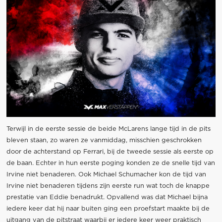
Terwijl in de eerste sessie de beide McLarens lange tijd in de pits
bleven staan, zo waren ze vanmiddag, misschien geschrokken
door de achterstand op Ferrari, bij de tweede sessie als eerste op
de baan. Echter in hun eerste poging konden ze de snelle tijd van
Irvine niet benaderen. Ook Michael Schumacher kon de tijd van
Irvine niet benaderen tijdens zijn eerste run wat toch de knappe
prestatie van Eddie benadrukt. Opvallend was dat Michael bijna
iedere keer dat hij naar buiten ging een proefstart maakte bij de
uitgang van de pitstraat waarbij er iedere keer weer praktisch