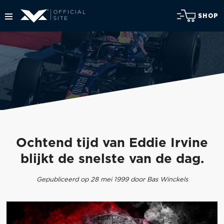
SHOP
Ochtend tijd van Eddie Irvine
blijkt de snelste van de dag.
Gepubliceerd op 28 mei 1999 door Bas Winckels