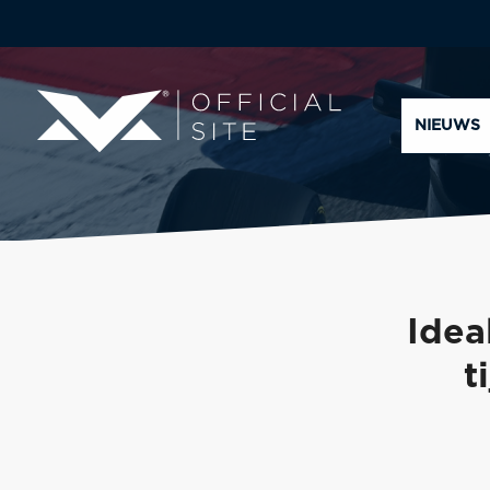
NIEUWS
Idea
t