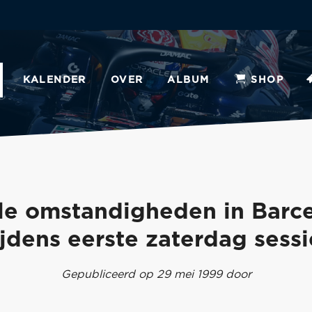
KALENDER
OVER
ALBUM
SHOP
le omstandigheden in Barc
ijdens eerste zaterdag sessi
Gepubliceerd op 29 mei 1999 door