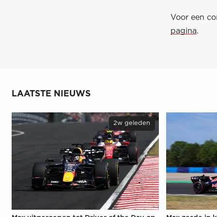
Voor een com
pagina
.
LAATSTE NIEUWS
2w geleden