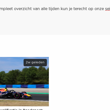
pleet overzicht van alle tijden kun je terecht op onze
se
2w geleden