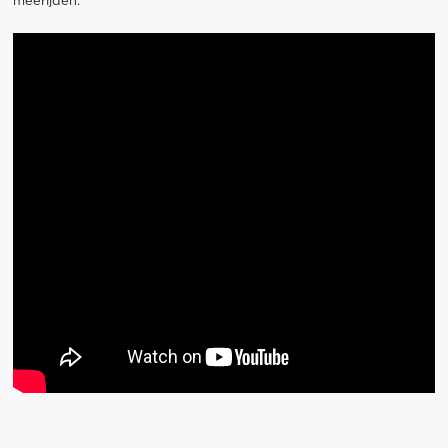
meerijden.