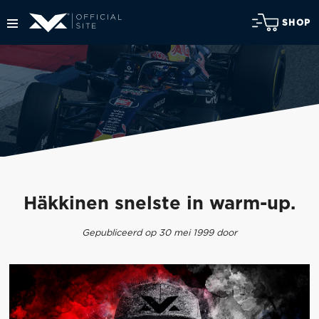
SHOP
Häkkinen snelste in warm-up.
Gepubliceerd op 30 mei 1999 door