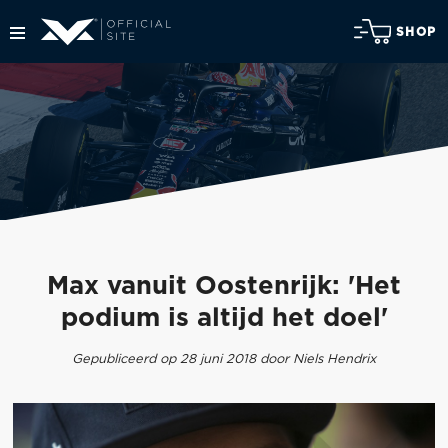
SHOP
Max vanuit Oostenrijk: 'Het
podium is altijd het doel'
Gepubliceerd op 28 juni 2018 door Niels Hendrix