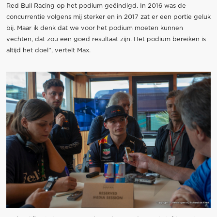
Red Bull Racing op het podium geëindigd. In 2016 was de
concurrentie volgens mij sterker en in 2017 zat er een portie geluk
bij. Maar ik denk dat we voor het podium moeten kunnen
vechten, dat zou een goed resultaat zijn. Het podium bereiken is
altijd het doel”, vertelt Max.