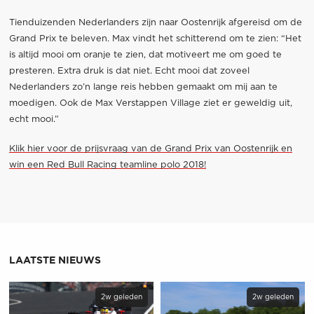
Tienduizenden Nederlanders zijn naar Oostenrijk afgereisd om de
Grand Prix te beleven. Max vindt het schitterend om te zien: “Het
is altijd mooi om oranje te zien, dat motiveert me om goed te
presteren. Extra druk is dat niet. Echt mooi dat zoveel
Nederlanders zo’n lange reis hebben gemaakt om mij aan te
moedigen. Ook de Max Verstappen Village ziet er geweldig uit,
echt mooi.”
Klik hier voor de prijsvraag van de Grand Prix van Oostenrijk en
win een Red Bull Racing teamline polo 2018!
LAATSTE NIEUWS
2w geleden
2w geleden