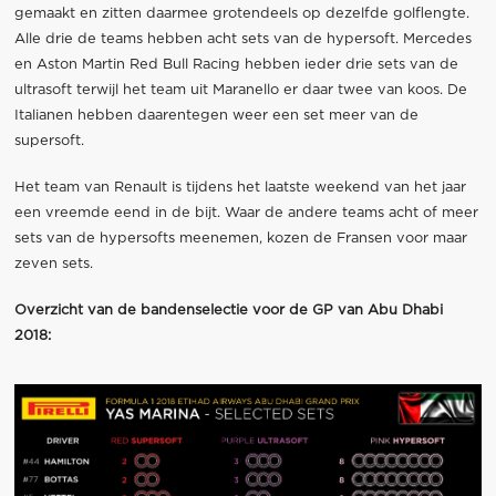
gemaakt en zitten daarmee grotendeels op dezelfde golflengte.
Alle drie de teams hebben acht sets van de hypersoft. Mercedes
en Aston Martin Red Bull Racing hebben ieder drie sets van de
ultrasoft terwijl het team uit Maranello er daar twee van koos. De
Italianen hebben daarentegen weer een set meer van de
supersoft.
Het team van Renault is tijdens het laatste weekend van het jaar
een vreemde eend in de bijt. Waar de andere teams acht of meer
sets van de hypersofts meenemen, kozen de Fransen voor maar
zeven sets.
Overzicht van de bandenselectie voor de GP van Abu Dhabi
2018: