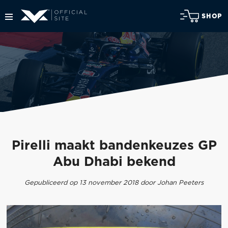
SHOP
Pirelli maakt bandenkeuzes GP
Abu Dhabi bekend
Gepubliceerd op 13 november 2018 door Johan Peeters