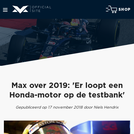
SHOP
Max over 2019: 'Er loopt een
Honda-motor op de testbank'
Gepubliceerd op 17 november 2018 door Niels Hendrix