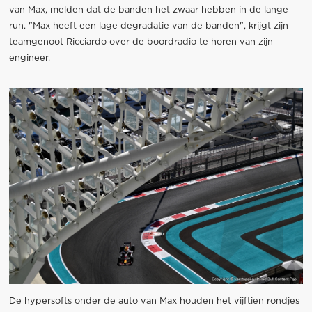
van Max, melden dat de banden het zwaar hebben in de lange
run. "Max heeft een lage degradatie van de banden", krijgt zijn
teamgenoot Ricciardo over de boordradio te horen van zijn
engineer.
De hypersofts onder de auto van Max houden het vijftien rondjes