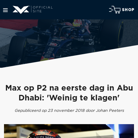
SHOP
Max op P2 na eerste dag in Abu
Dhabi: 'Weinig te klagen'
Gepubliceerd op 23 november 2018 door Johan Peeters