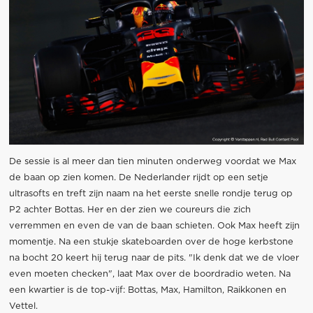
De sessie is al meer dan tien minuten onderweg voordat we Max
de baan op zien komen. De Nederlander rijdt op een setje
ultrasofts en treft zijn naam na het eerste snelle rondje terug op
P2 achter Bottas. Her en der zien we coureurs die zich
verremmen en even de van de baan schieten. Ook Max heeft zijn
momentje. Na een stukje skateboarden over de hoge kerbstone
na bocht 20 keert hij terug naar de pits. "Ik denk dat we de vloer
even moeten checken", laat Max over de boordradio weten. Na
een kwartier is de top-vijf: Bottas, Max, Hamilton, Raikkonen en
Vettel.