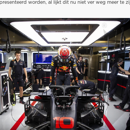
resenteerd worden, al lijkt dit nu niet ver weg meer te zi