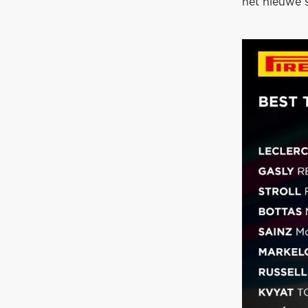
het nieuwe s