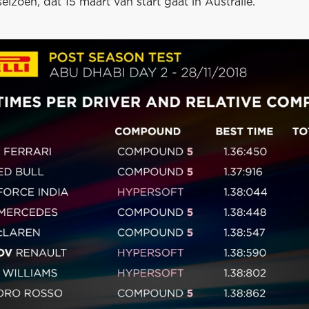
eizoen, dat 15 maart van start gaat in Australië.