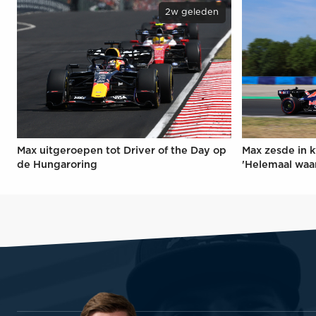
2w geleden
Max uitgeroepen tot Driver of the Day op
Max zesde in k
de Hungaroring
'Helemaal waa