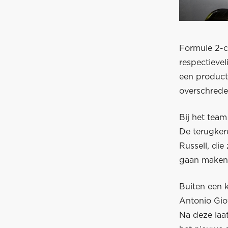
Formule 2-c
respectieve
een product
overschrede
Bij het team
De terugker
Russell, die
gaan maken
Buiten een 
Antonio Gio
Na deze laa