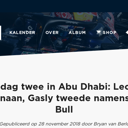
KALENDER
OVER
ALBUM
SHOP
tdag twee in Abu Dhabi: Lec
naan, Gasly tweede namen
Bull
Gepubliceerd op 28 november 2018 door Bryan van Berl