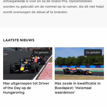
ontoegankelijk is voor en na de Grand Prix. Oplosmiddelen
worden nu gebruikt om de rommel op te ruimen. Als dit niet helpt
wordt overwogen de diesel af te branden.
LAATSTE NIEUWS
2w geleden
2w geleden
Max uitgeroepen tot Driver
Max zesde in kwalificatie in
of the Day op de
Boedapest: 'Helemaal
Hungaroring
waardeloos'