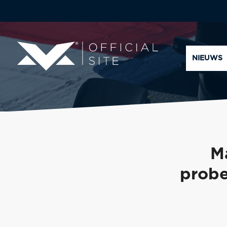
NIEUWS
Ma
probe