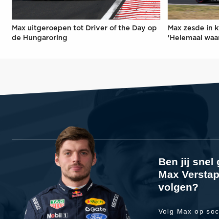
Max uitgeroepen tot Driver of the Day op
Max zesde in k
de Hungaroring
'Helemaal waa
Ben jij sne
Max Verstap
volgen?
Volg Max op soc