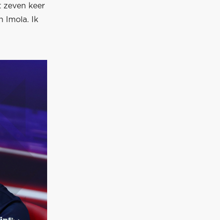
t zeven keer
 Imola. Ik