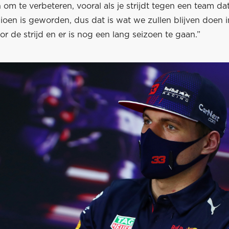
n om te verbeteren, vooral als je strijdt tegen een team da
en is geworden, dus dat is wat we zullen blijven doen in
or de strijd en er is nog een lang seizoen te gaan.”