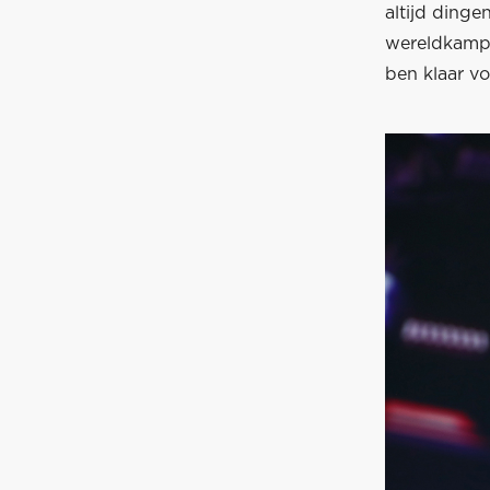
altijd dinge
wereldkampio
ben klaar vo