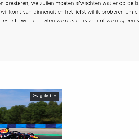
en presteren, we zullen moeten afwachten wat er op de 
wil komt van binnenuit en het liefst wil ik proberen om e
ke race te winnen. Laten we dus eens zien of we nog een 
2w geleden