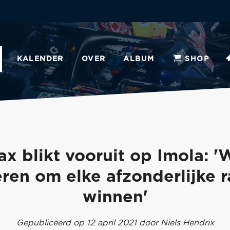
KALENDER
OVER
ALBUM
SHOP
x blikt vooruit op Imola: '
ren om elke afzonderlijke r
winnen'
Gepubliceerd op 12 april 2021 door Niels Hendrix