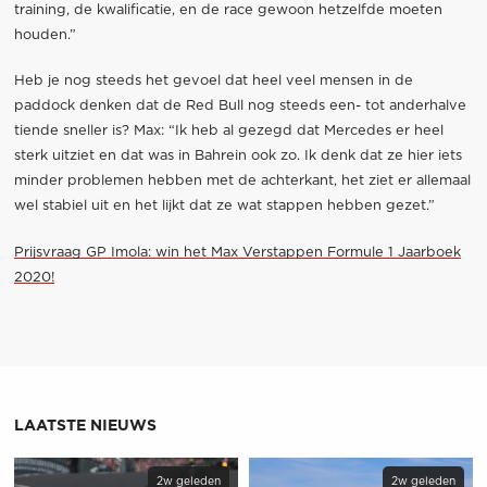
training, de kwalificatie, en de race gewoon hetzelfde moeten
houden.”
Heb je nog steeds het gevoel dat heel veel mensen in de
paddock denken dat de Red Bull nog steeds een- tot anderhalve
tiende sneller is? Max: “Ik heb al gezegd dat Mercedes er heel
sterk uitziet en dat was in Bahrein ook zo. Ik denk dat ze hier iets
minder problemen hebben met de achterkant, het ziet er allemaal
wel stabiel uit en het lijkt dat ze wat stappen hebben gezet.”
Prijsvraag GP Imola: win het Max Verstappen Formule 1 Jaarboek
2020!
LAATSTE NIEUWS
2w geleden
2w geleden