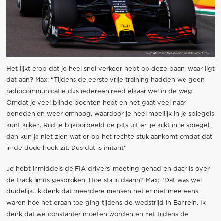
Het lijkt erop dat je heel snel verkeer hebt op deze baan, waar ligt
dat aan? Max: “Tijdens de eerste vrije training hadden we geen
radiocommunicatie dus iedereen reed elkaar wel in de weg.
Omdat je veel blinde bochten hebt en het gaat veel naar
beneden en weer omhoog, waardoor je heel moeilijk in je spiegels
kunt kijken. Rijd je bijvoorbeeld de pits uit en je kijkt in je spiegel,
dan kun je niet zien wat er op het rechte stuk aankomt omdat dat
in de dode hoek zit. Dus dat is irritant”
Je hebt inmiddels de FIA drivers' meeting gehad en daar is over
de track limits gesproken. Hoe sta jij daarin? Max: “Dat was wel
duidelijk. Ik denk dat meerdere mensen het er niet mee eens
waren hoe het eraan toe ging tijdens de wedstrijd in Bahrein. Ik
denk dat we constanter moeten worden en het tijdens de