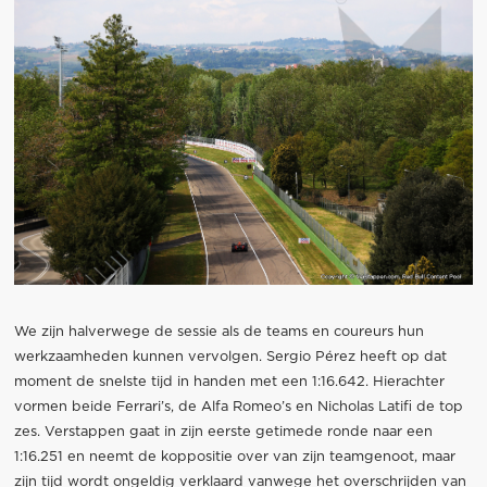
We zijn halverwege de sessie als de teams en coureurs hun
werkzaamheden kunnen vervolgen. Sergio Pérez heeft op dat
moment de snelste tijd in handen met een 1:16.642. Hierachter
vormen beide Ferrari’s, de Alfa Romeo’s en Nicholas Latifi de top
zes. Verstappen gaat in zijn eerste getimede ronde naar een
1:16.251 en neemt de koppositie over van zijn teamgenoot, maar
zijn tijd wordt ongeldig verklaard vanwege het overschrijden van