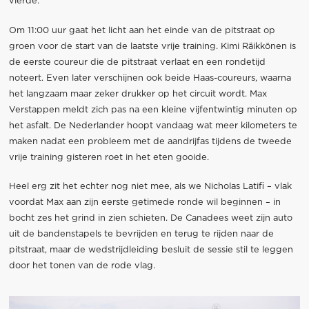
vierde.
Om 11:00 uur gaat het licht aan het einde van de pitstraat op
groen voor de start van de laatste vrije training. Kimi Räikkönen is
de eerste coureur die de pitstraat verlaat en een rondetijd
noteert. Even later verschijnen ook beide Haas-coureurs, waarna
het langzaam maar zeker drukker op het circuit wordt. Max
Verstappen meldt zich pas na een kleine vijfentwintig minuten op
het asfalt. De Nederlander hoopt vandaag wat meer kilometers te
maken nadat een probleem met de aandrijfas tijdens de tweede
vrije training gisteren roet in het eten gooide.
Heel erg zit het echter nog niet mee, als we Nicholas Latifi – vlak
voordat Max aan zijn eerste getimede ronde wil beginnen – in
bocht zes het grind in zien schieten. De Canadees weet zijn auto
uit de bandenstapels te bevrijden en terug te rijden naar de
pitstraat, maar de wedstrijdleiding besluit de sessie stil te leggen
door het tonen van de rode vlag.