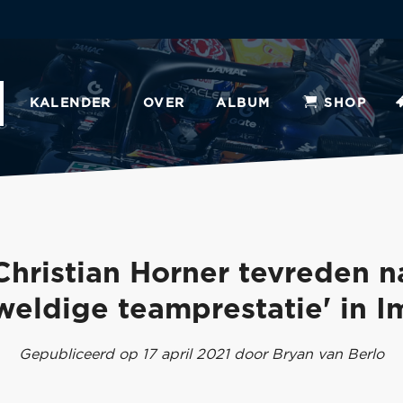
KALENDER
OVER
ALBUM
SHOP
Christian Horner tevreden n
weldige teamprestatie' in I
Gepubliceerd op 17 april 2021 door Bryan van Berlo