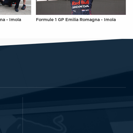
na - Imola
Formule 1 GP Emilia Romagna - Imola