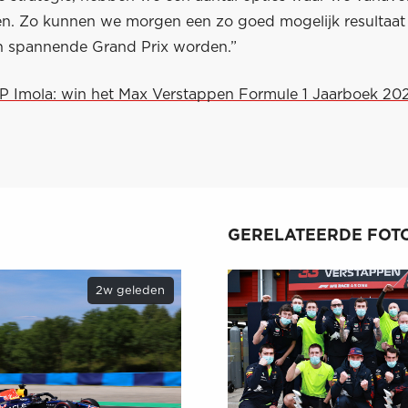
en. Zo kunnen we morgen een zo goed mogelijk resultaat 
n spannende Grand Prix worden.”
GP Imola: win het Max Verstappen Formule 1 Jaarboek 20
GERELATEERDE FOTO
2w geleden