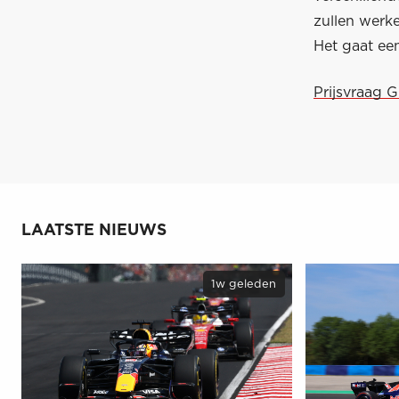
zullen werk
Het gaat ee
Prijsvraag 
LAATSTE NIEUWS
1w geleden