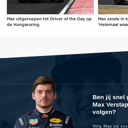
Max uitgeroepen tot Driver of the Day op
Max zesde in k
de Hungaroring
'Helemaal waa
Ben jij sne
Max Verstap
volgen?
Volg Max op soc