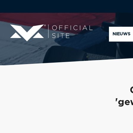
NIEUWS
'ge