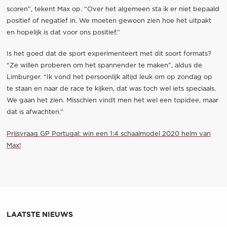
scoren”, tekent Max op. “Over het algemeen sta ik er niet bepaald
positief of negatief in. We moeten gewoon zien hoe het uitpakt
en hopelijk is dat voor ons positief.”
Is het goed dat de sport experimenteert met dit soort formats?
“Ze willen proberen om het spannender te maken”, aldus de
Limburger. “Ik vond het persoonlijk altijd leuk om op zondag op
te staan en naar de race te kijken, dat was toch wel iets speciaals.
We gaan het zien. Misschien vindt men het wel een topidee, maar
dat is afwachten.”
Prijsvraag GP Portugal: win een 1:4 schaalmodel 2020 helm van
Max!
LAATSTE NIEUWS