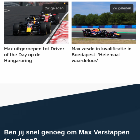
2w geleden
2w geleden
Max uitgeroepen tot Driver
Max zesde in kwalificatie in
of the Day op de
Boedapest: 'Helemaal
Hungaroring
waardeloos'
Ben jij snel genoeg om Max Verstappen