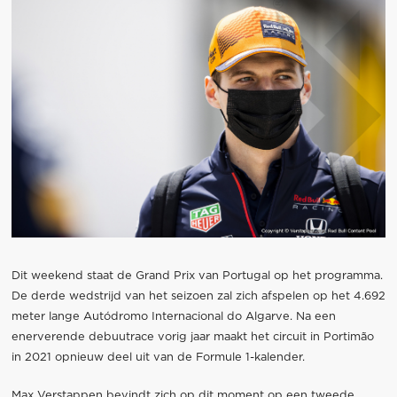
Dit weekend staat de Grand Prix van Portugal op het programma.
De derde wedstrijd van het seizoen zal zich afspelen op het 4.692
meter lange Autódromo Internacional do Algarve. Na een
enerverende debuutrace vorig jaar maakt het circuit in Portimão
in 2021 opnieuw deel uit van de Formule 1-kalender.
Max Verstappen bevindt zich op dit moment op een tweede