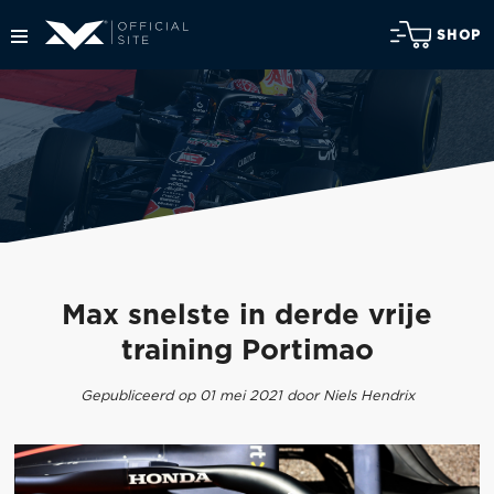
SHOP
Max snelste in derde vrije
training Portimao
Gepubliceerd op 01 mei 2021 door Niels Hendrix