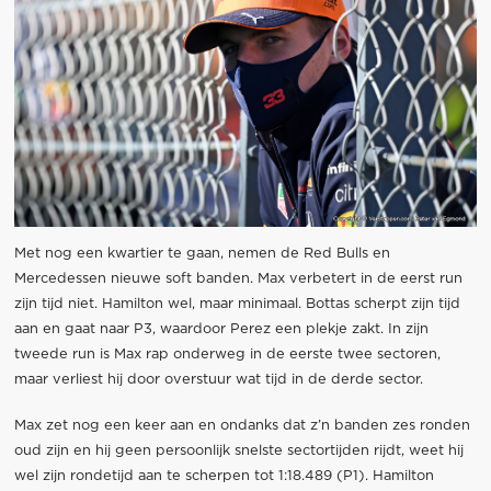
Met nog een kwartier te gaan, nemen de Red Bulls en
Mercedessen nieuwe soft banden. Max verbetert in de eerst run
zijn tijd niet. Hamilton wel, maar minimaal. Bottas scherpt zijn tijd
aan en gaat naar P3, waardoor Perez een plekje zakt. In zijn
tweede run is Max rap onderweg in de eerste twee sectoren,
maar verliest hij door overstuur wat tijd in de derde sector.
Max zet nog een keer aan en ondanks dat z’n banden zes ronden
oud zijn en hij geen persoonlijk snelste sectortijden rijdt, weet hij
wel zijn rondetijd aan te scherpen tot 1:18.489 (P1). Hamilton