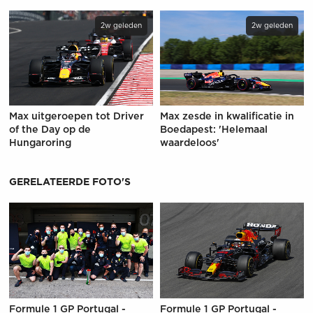
2w geleden
2w geleden
Max uitgeroepen tot Driver
Max zesde in kwalificatie in
of the Day op de
Boedapest: 'Helemaal
Hungaroring
waardeloos'
GERELATEERDE FOTO'S
Formule 1 GP Portugal -
Formule 1 GP Portugal -