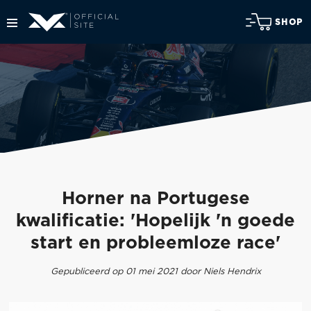
SHOP
Horner na Portugese
kwalificatie: 'Hopelijk 'n goede
start en probleemloze race'
Gepubliceerd op 01 mei 2021 door Niels Hendrix