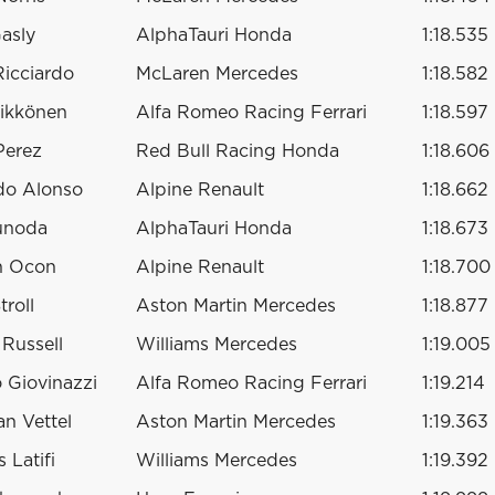
Gasly
AlphaTauri Honda
1:18.535
Ricciardo
McLaren Mercedes
1:18.582
ikkönen
Alfa Romeo Racing Ferrari
1:18.597
Perez
Red Bull Racing Honda
1:18.606
do Alonso
Alpine Renault
1:18.662
unoda
AlphaTauri Honda
1:18.673
n Ocon
Alpine Renault
1:18.700
troll
Aston Martin Mercedes
1:18.877
Russell
Williams Mercedes
1:19.005
 Giovinazzi
Alfa Romeo Racing Ferrari
1:19.214
an Vettel
Aston Martin Mercedes
1:19.363
 Latifi
Williams Mercedes
1:19.392