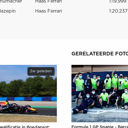
chumacher
Haas Ferrari
1:19.999
Mazepin
Haas Ferrari
1:20.237
GERELATEERDE FOTO
2w geleden
Formule 1 GP Spanje - Barc
walificatie in Boedapest: