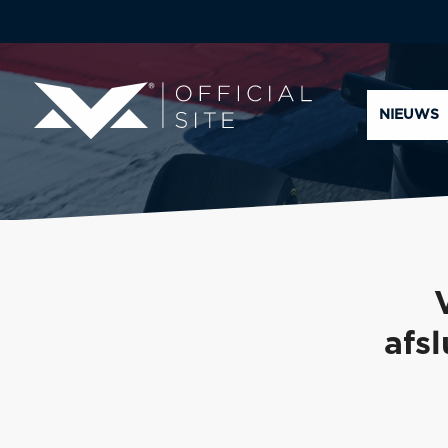
NIEUWS
afsl