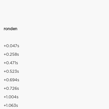
ronden
+0.047s
+0.258s
+0.471s
+0.523s
+0.694s
+0.726s
+1.004s
+1.063s