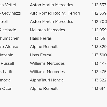
an Vettel
Aston Martin Mercedes
1:12.537
 Giovinazzi
Alfa Romeo Racing Ferrari
1:12.539
troll
Aston Martin Mercedes
1:12.700
Ricciardo
McLaren Mercedes
1:12.959
chumacher
Haas Ferrari
1:13.139
do Alonso
Alpine Renault
1:13.329
Mazepin
Haas Ferrari
1:13.390
Russell
Williams Mercedes
1:13.447
 Latifi
Williams Mercedes
1:13.475
sunoda
AlphaTauri Honda
1:13.522
n Ocon
Alpine Renault
1:13.614