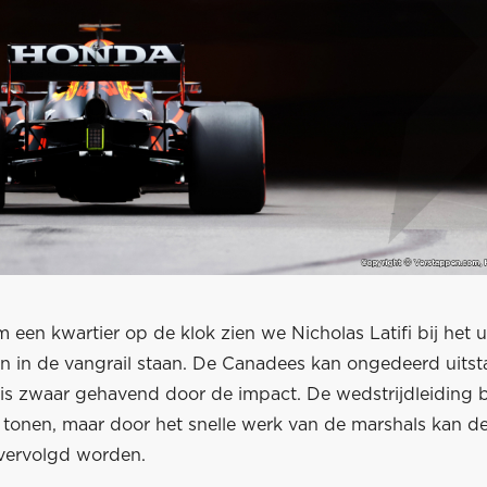
 een kwartier op de klok zien we Nicholas Latifi bij het
en in de vangrail staan. De Canadees kan ongedeerd uits
 is zwaar gehavend door de impact. De wedstrijdleiding b
 tonen, maar door het snelle werk van de marshals kan de
 vervolgd worden.