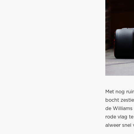
Met nog ruim
bocht zesti
de Williams
rode vlag te
alweer snel