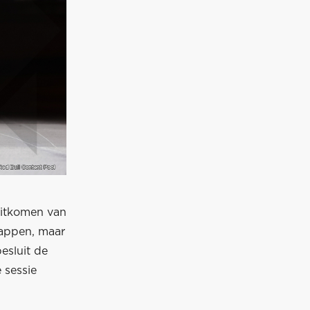
 uitkomen van
tappen, maar
esluit de
 sessie