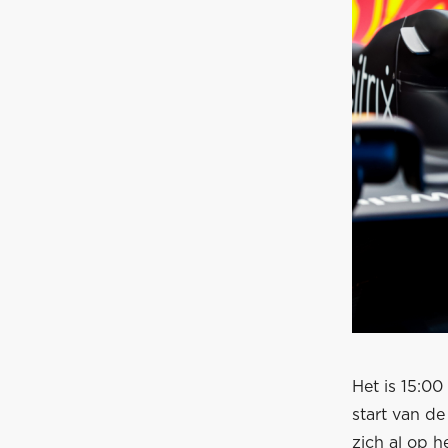
Het is 15:00
start van de
zich al op h