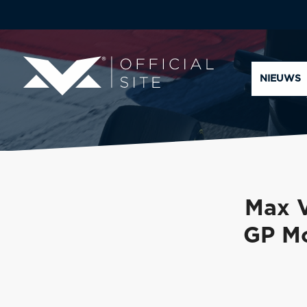
NIEUWS
Max V
GP Mo