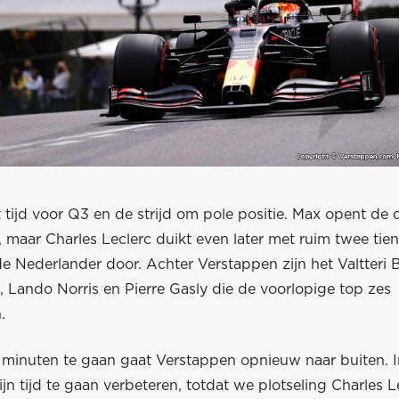
t tijd voor Q3 en de strijd om pole positie. Max opent de
, maar Charles Leclerc duikt even later met ruim twee ti
de Nederlander door. Achter Verstappen zijn het Valtteri B
, Lando Norris en Pierre Gasly die de voorlopige top zes
.
 minuten te gaan gaat Verstappen opnieuw naar buiten. In
 zijn tijd te gaan verbeteren, totdat we plotseling Charles L