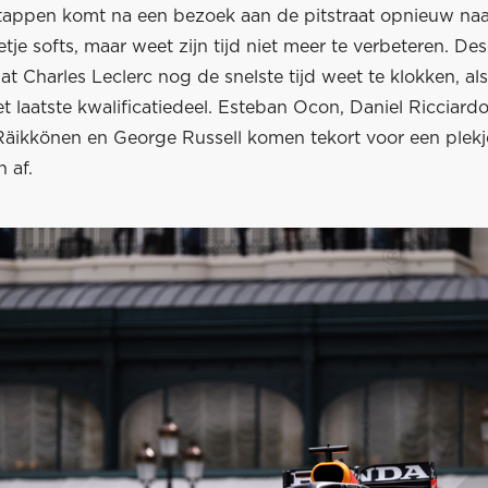
stappen komt na een bezoek aan de pitstraat opnieuw naa
tje softs, maar weet zijn tijd niet meer te verbeteren. D
at Charles Leclerc nog de snelste tijd weet te klokken, a
t laatste kwalificatiedeel. Esteban Ocon, Daniel Ricciard
 Räikkönen en George Russell komen tekort voor een plekj
n af.