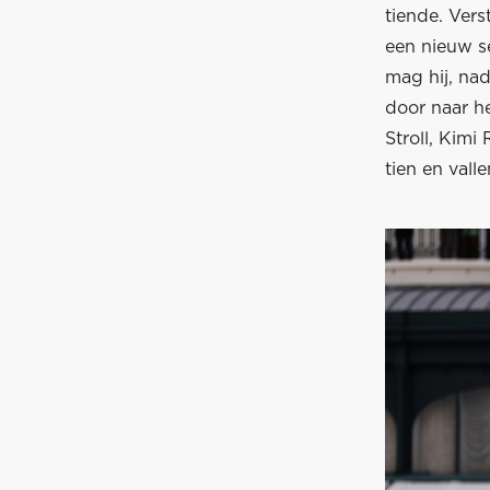
tiende. Ver
een nieuw se
mag hij, nad
door naar he
Stroll, Kimi
tien en valle