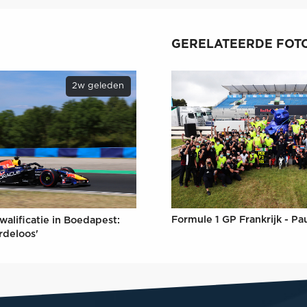
GERELATEERDE FOTO
2w geleden
Formule 1 GP Frankrijk - Pa
walificatie in Boedapest:
rdeloos'