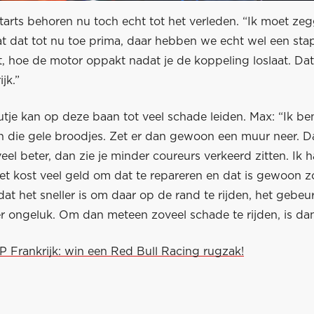
tarts behoren nu toch echt tot het verleden. “Ik moet zeg
at dat tot nu toe prima, daar hebben we echt wel een sta
, hoe de motor oppakt nadat je de koppeling loslaat. Dat 
jk.”
utje kan op deze baan tot veel schade leiden. Max: “Ik b
 die gele broodjes. Zet er dan gewoon een muur neer. Dat
 veel beter, dan zie je minder coureurs verkeerd zitten. Ik 
et kost veel geld om dat te repareren en dat is gewoon z
dat het sneller is om daar op de rand te rijden, het gebeu
er ongeluk. Om dan meteen zoveel schade te rijden, is da
P Frankrijk: win een Red Bull Racing rugzak!