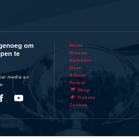
l genoeg om
Home
pen te
Nieuws
Kalender
Over
Album
ial media en
Forum
te.
Shop
Tickets
Zoeken