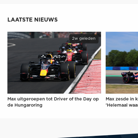
LAATSTE NIEUWS
2w geleden
Max uitgeroepen tot Driver of the Day op
Max zesde in k
de Hungaroring
'Helemaal waa