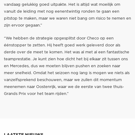
vandaag gelukkig goed uitpakte. Het is altijd wat moeilijk om
vanuit de leiding met nog eenentwintig ronden te gaan een
pitstop te maken, maar we waren niet bang om risico te nemen en
zijn ervoor gegaan.”
“We hebben de strategie opgesplitst door Checo op een
éénstopper te zetten. Hij heeft goed werk geleverd door als
derde over de meet te komen. Het was al met al een fantastische
teamprestatie. Je kunt zien hoe dicht het bij elkaar zit tussen ons
en Mercedes, dus we moeten blijven pushen en zoeken naar
meer snelheid. Omdat het seizoen nog lang is mogen we niets als
vanzelfsprekend beschouwen, maar we zullen dit momentum
meenemen naar Oostenrijk, waar we de eerste van twee thuis-
Grands Prix voor het team rijden.”
LAATSTE NIEUWS