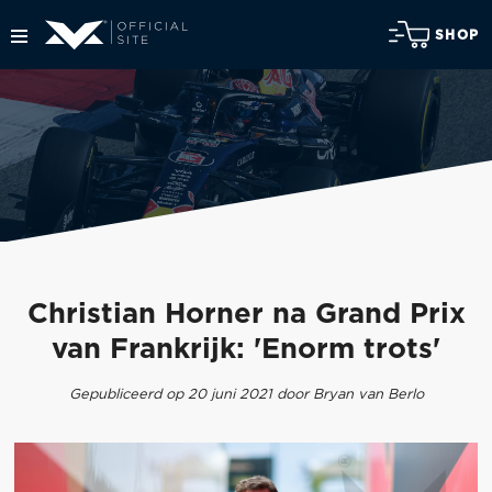
SHOP
Christian Horner na Grand Prix
van Frankrijk: 'Enorm trots'
Gepubliceerd op 20 juni 2021 door Bryan van Berlo