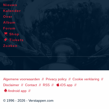
Nieuws
Kalender
Over
Album
Forum
Shop
Tickets
Zoeken
Algemene voorwaarden
Privacy policy
Cookie verklaring
Disclaimer
Contact
RSS
iOS app
Android app
© 1996 - 2026 - Verstappen.com