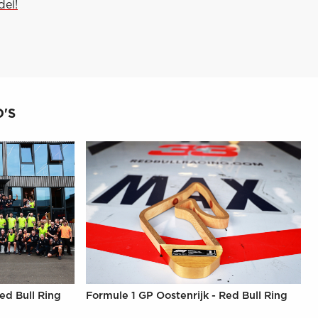
del!
'S
ed Bull Ring
Formule 1 GP Oostenrijk - Red Bull Ring