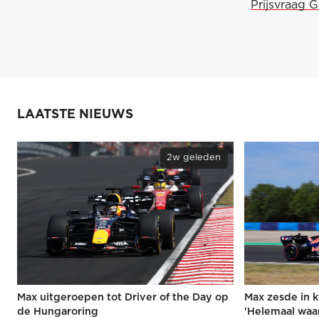
Prijsvraag 
LAATSTE NIEUWS
2w geleden
Max uitgeroepen tot Driver of the Day op
Max zesde in k
de Hungaroring
'Helemaal waa