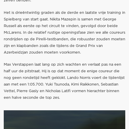
zeven tienden.
Het is drieëntwintig graden als de derde en laatste vrije training in
Spielberg van start gaat. Nikita Mazepin is samen met George
Russell als eerste op het circuit te vinden, gevolgd door beide
McLarens. In de relatief rustige openingsfase zien we alle coureurs
rondrijden op de Pirelli-testbanden, die robuuster zouden moeten
zijn en klapbanden zoals die tijdens de Grand Prix van
Azerbeidzjan zouden moeten voorkomen.
Max Verstappen laat lang op zich wachten en verlaat pas na een
half uur de pitstraat. Hij is op dat moment de enige coureur die
nog geen rondetijd heeft geklokt. Lando Norris voert de tijdenlijst
aan met een 1:05.700. Yuki Tsunoda, Kimi Raikkonen, Sebastian
Vettel, Pierre Gasly en Nicholas Latifi vormen hierachter binnen
een halve seconde de top zes.