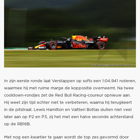
In zijn eerste ronde laat Verstappen op softs een 1:04.941 noteren,
waarmee hij met ruime marge de koppositie overneemt. Na twee
cooldown-rondjes zet de Red Bull Racing-coureur opnieuw aan.
Hij weet zijn tijd echter niet te verbeteren, waarna hij terugkeert
in de pitstraat. Lewis Hamilton en Valtteri Bottas sluiten niet veel
later aan op P2 en P3, zij het met een halve seconde achterstand
op de RB16B.
Met nog een kwartier te gaan wordt de top zes gevormd door