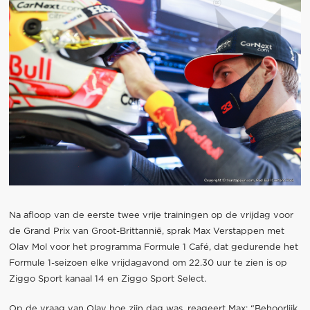
Na afloop van de eerste twee vrije trainingen op de vrijdag voor
de Grand Prix van Groot-Brittannië, sprak Max Verstappen met
Olav Mol voor het programma Formule 1 Café, dat gedurende het
Formule 1-seizoen elke vrijdagavond om 22.30 uur te zien is op
Ziggo Sport kanaal 14 en Ziggo Sport Select.
Op de vraag van Olav hoe zijn dag was, reageert Max: “Behoorlijk