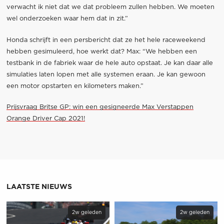
verwacht ik niet dat we dat probleem zullen hebben. We moeten
wel onderzoeken waar hem dat in zit.”
Honda schrijft in een persbericht dat ze het hele raceweekend
hebben gesimuleerd, hoe werkt dat? Max: “We hebben een
testbank in de fabriek waar de hele auto opstaat. Je kan daar alle
simulaties laten lopen met alle systemen eraan. Je kan gewoon
een motor opstarten en kilometers maken.”
Prijsvraag Britse GP: win een gesigneerde Max Verstappen
Orange Driver Cap 2021!
LAATSTE NIEUWS
2w geleden
2w geleden