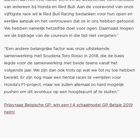
van iedereen bij Honda en Red Bull. Aan de vooravond van onze
vijftigste race wil ik Red Bull Racing bedanken voor hun open en
eerlijke aanpak en het vertrouwen dat ze in ons hebben getoond.
We hebben namelijk hetzelfde doel voor ogen. Daarnaast mogen
we de bijdrage van de coureurs in die tijd niet vergeten.”
“Een andere belangrijke factor was onze uitstekende
samenwerking met Scuderia Toro Rosso in 2018, die de basis
legde voor de samenwerking met beide teams vanaf het
volgende jaar. We zijn dan ook trots op wat we tot nu toe hebben
bereikt. Er zijn nog maar een tiental races te verrijden voor
Honda’s F1-project, maar we zullen allemaal zo hard mogelijk
pushen om dit avontuur op een hoogtepunt af te sluiten.”
Prijsvraag Belgische GP: win een 1:4 schaalmodel GP Belgie 2019
helm!