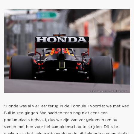
“Honda was al vier jaar terug in de Formule 1 voordat we met Red
Bull in zee gingen. We hadden toen nog niet eens een
podiumplaats behaald, dus we zijn van ver gekomen om nu
samen met hen voor het kampioenschap te strijden. Dit is te
danken aan het vele harde werk en de uitstekende communicatie