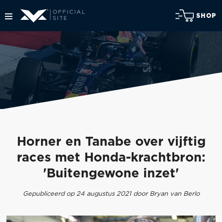
SHOP
Horner en Tanabe over vijftig
races met Honda-krachtbron:
'Buitengewone inzet'
Gepubliceerd op 24 augustus 2021 door Bryan van Berlo