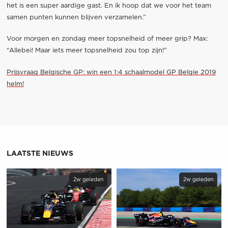
het is een super aardige gast. En ik hoop dat we voor het team
samen punten kunnen blijven verzamelen.”
Voor morgen en zondag meer topsnelheid of meer grip? Max:
“Allebei! Maar iets meer topsnelheid zou top zijn!”
Prijsvraag Belgische GP: win een 1:4 schaalmodel GP Belgie 2019
helm!
LAATSTE NIEUWS
2w geleden
2w geleden