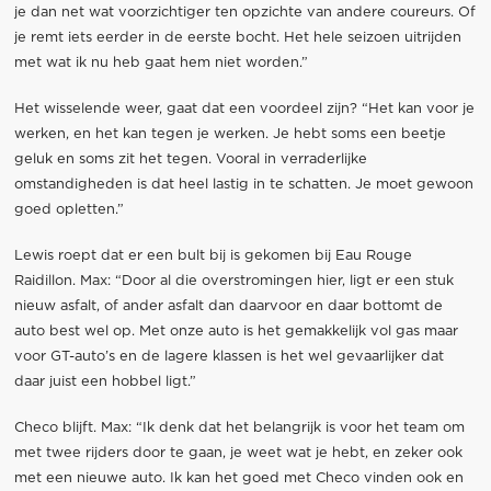
je dan net wat voorzichtiger ten opzichte van andere coureurs. Of
je remt iets eerder in de eerste bocht. Het hele seizoen uitrijden
met wat ik nu heb gaat hem niet worden.”
Het wisselende weer, gaat dat een voordeel zijn? “Het kan voor je
werken, en het kan tegen je werken. Je hebt soms een beetje
geluk en soms zit het tegen. Vooral in verraderlijke
omstandigheden is dat heel lastig in te schatten. Je moet gewoon
goed opletten.”
Lewis roept dat er een bult bij is gekomen bij Eau Rouge
Raidillon. Max: “Door al die overstromingen hier, ligt er een stuk
nieuw asfalt, of ander asfalt dan daarvoor en daar bottomt de
auto best wel op. Met onze auto is het gemakkelijk vol gas maar
voor GT-auto’s en de lagere klassen is het wel gevaarlijker dat
daar juist een hobbel ligt.”
Checo blijft. Max: “Ik denk dat het belangrijk is voor het team om
met twee rijders door te gaan, je weet wat je hebt, en zeker ook
met een nieuwe auto. Ik kan het goed met Checo vinden ook en