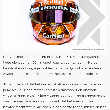
Hoeveel motoren heb je nu in jouw pool? “Drie, maar eigenlijk
twee die leven en één is kapot, daar zit een scheur in. Na de
kwalificatie in Hongarije haalden ze het bodywork eraf en toen
zagen ze een lek en die motor is helaas niet meer te redden.”
Jij hebt gezegd dat het raar is dat als je door een crash, die niet
jouw schuld is, een motor verliest en daardoor tien plaatsen
gridstraf krijgt. Max: “Ik heb gezegd dat het in ieders geval iets is
waar we naar moeten kijken. Ik denk dat het mensen meer
bewust maakt wat je kan doen in een eerste ronde, misschien ben