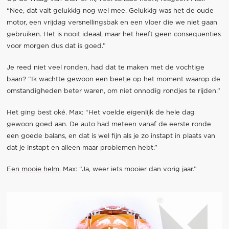
“Nee, dat valt gelukkig nog wel mee. Gelukkig was het de oude
motor, een vrijdag versnellingsbak en een vloer die we niet gaan
gebruiken. Het is nooit ideaal, maar het heeft geen consequenties
voor morgen dus dat is goed.”
Je reed niet veel ronden, had dat te maken met de vochtige
baan? “Ik wachtte gewoon een beetje op het moment waarop de
omstandigheden beter waren, om niet onnodig rondjes te rijden.”
Het ging best oké. Max: “Het voelde eigenlijk de hele dag
gewoon goed aan. De auto had meteen vanaf de eerste ronde
een goede balans, en dat is wel fijn als je zo instapt in plaats van
dat je instapt en alleen maar problemen hebt.”
Een mooie helm.
Max: “Ja, weer iets mooier dan vorig jaar.”