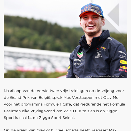
Na afloop van de eerste twee vrije trainingen op de vrijdag voor
de Grand Prix van België, sprak Max Verstappen met Olav Mol
voor het programma Formule 1 Café, dat gedurende het Formule
1-seizoen elke vrijdagavond om 22.30 uur te zien is op Ziggo
Sport kanaal 14 en Ziggo Sport Select.
Op de vraag van Olav of hij veel schade heeft, reageert Max: