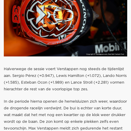
Halverwege de sessie voert Verstappen nog steeds de tijdenlijst
aan. Sergio Pérez (+0.947), Lewis Hamilton (+1.072), Lando Norris
(+1.585), Esteban Ocon (+1.989) en Lance Stroll (+2.281) vormen
hierachter de rest van de voorlopige top zes.
In de periode hierna openen de hemelsluizen zich weer, waardoor
de drogende racelijn verdwijnt. De bui is echter van korte duur,
wat maakt dat het met nog een kwartier op de klok weer drukker
wordt op de baan. De zon komt op enkele plekken zelfs even
tevoorschijn. Max Verstappen meldt zich gedurende het restant