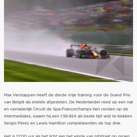
Max Verstappen heeft de derde vrije training voor de Grand Prix
van België als snelste afgesloten. De Nederlander reed op een nat
en verraderlijk Circuit de Spa-Francorchamps tien ronden op de
intermediates, waarin hij een 1:56.924 als beste tijd wist te klokken.
Sergio Pérez en Lewis Hamilton completeerden de top drie.
Het is 12:00 uur als het licht aan het einde van pitstraat op groen