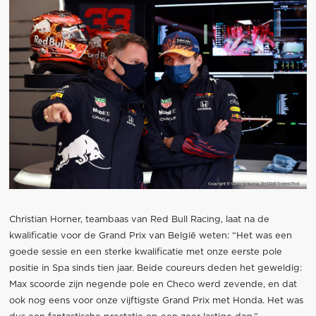
Christian Horner, teambaas van Red Bull Racing, laat na de
kwalificatie voor de Grand Prix van België weten: “Het was een
goede sessie en een sterke kwalificatie met onze eerste pole
positie in Spa sinds tien jaar. Beide coureurs deden het geweldig:
Max scoorde zijn negende pole en Checo werd zevende, en dat
ook nog eens voor onze vijftigste Grand Prix met Honda. Het was