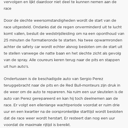
vervolgen en lijkt daardoor niet deel te kunnen nemen aan de
race
Door de slechte weersomstandigheden wordt de start van de
race uitgesteld. Ondanks dat de regen onverminderd uit te lucht
komt vallen, besluit de wedstrijdleiding om na een oponthoud van
25 minuten de formatieronde te starten. Na twee opwarmronden
achter de safety car wordt echter alsnog besloten om de start uit
te stellen vanwege de natte baan en het slechte zicht als gevolg
van de spray. Alle coureurs keren terug naar de pits en stappen
uit hun auto’s.
Ondertussen is de beschadigde auto van Sergio Perez
teruggebracht naar de pits en de Red Bull-monteurs zijn druk in
de weer om de auto te repareren. Na ruim een uur sleutelen is de
auto van Perez gerepareerd en kan hij toch deelnemen aan de
race. Er volgt een ellenlange wachtperiode voordat er ruim drie
uur en een kwartier na de oorspronkelijke starttijd wordt besloten
dat de race weer wordt herstart. Er resteert dan nog een uur
voordat de maximale rijtijd is bereikt.