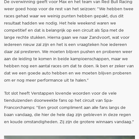
De overwinning geeft voor Max en het team van Red Bull Racing
weer goed hoop voor de rest van het seizoen: "We hebben twee
races gehad waar we weinig punten hebben gepakt, dus dit
resultaat hadden we nodig. Het hele weekend waren we
competitief en dat is belangrijk op een circuit als Spa met de
lange rechte stukken. Hierna gaan we naar Zandvoort, wat voor
iedereen nieuw zal zijn en het is een vraagteken hoe iedereen
daar zal presteren. We moeten blijven pushen en proberen weer
aan de leiding te komen in beide kampioenschappen, maar we
hebben nog een aantal races om dat te doen. Ik ben er zeker van
dat we een goede auto hebben en we moeten blijven proberen
om er nog meer performance uit te halen."
Tot slot heeft Verstappen lovende woorden voor de vele
tienduizenden doorweekte fans op het circuit van Spa-
Francorchamps: "Een groot compliment aan alle fans langs de
baan vandaag, die hier de hele dag zijn gebleven in deze regen
en koude omstandigheden. Zij zijn de grotere winnaars vandaag."