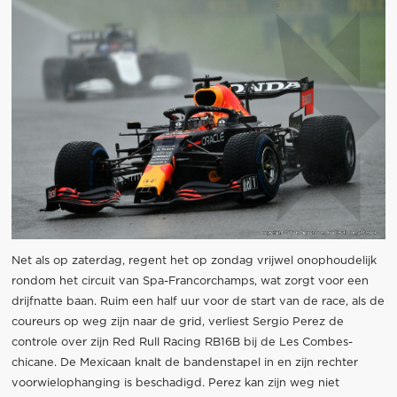
Net als op zaterdag, regent het op zondag vrijwel onophoudelijk
rondom het circuit van Spa-Francorchamps, wat zorgt voor een
drijfnatte baan. Ruim een half uur voor de start van de race, als de
coureurs op weg zijn naar de grid, verliest Sergio Perez de
controle over zijn Red Rull Racing RB16B bij de Les Combes-
chicane. De Mexicaan knalt de bandenstapel in en zijn rechter
voorwielophanging is beschadigd. Perez kan zijn weg niet